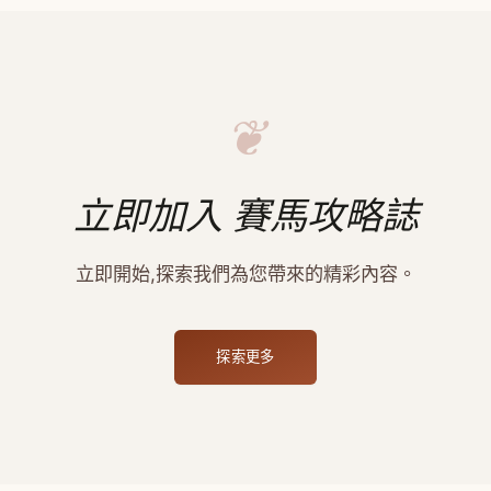
❦
立即加入 賽馬攻略誌
立即開始,探索我們為您帶來的精彩內容。
探索更多