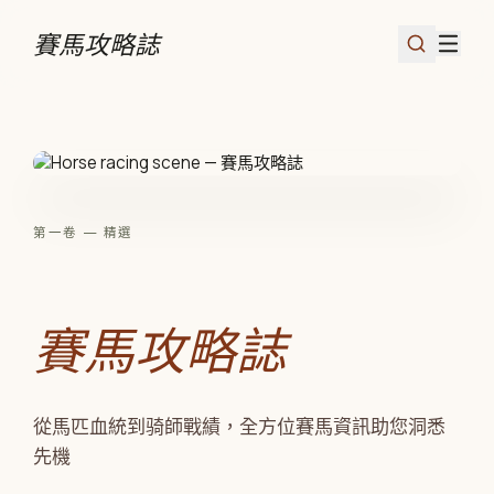
跳至內容
賽馬攻略誌
第一卷 — 精選
賽馬攻略誌
從馬匹血統到骑師戰績，全方位賽馬資訊助您洞悉
先機