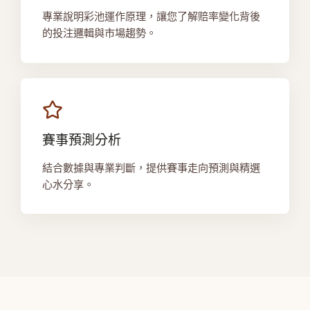
專業說明彩池運作原理，讓您了解赔率變化背後
的投注邏輯與市場趨勢。
賽事預測分析
結合數據與專業判斷，提供賽事走向預測與精選
心水分享。